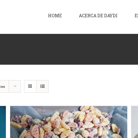
HOME
ACERCA DE DAYDI
E
tos