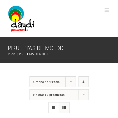
Saltar
al
contenido
PIRULETAS DE MOLDE
Inicio
|
PIRULETAS DE MOLDE
Ordena por
Precio
Mostrar
12 productos