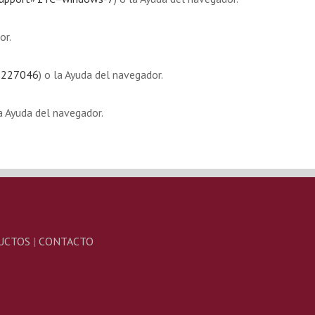
or.
=3227046
) o la Ayuda del navegador.
a Ayuda del navegador.
UCTOS
|
CONTACTO