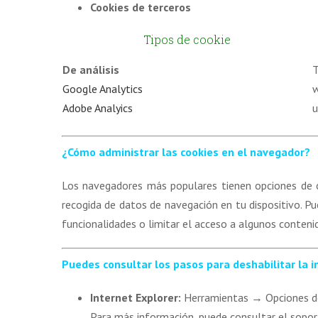
Cookies de terceros
Tipos de cookie
De análisis
T
Google Analytics
w
Adobe Analyics
u
¿Cómo
administrar las cookies en el navegador?
Los navegadores más populares tienen opciones de co
recogida de datos de navegación en tu dispositivo. P
funcionalidades o limitar el acceso a algunos conteni
Puedes consultar los pasos para deshabilitar la 
Internet Explorer:
Herramientas → Opciones de
Para más información, puede consultar el sopor