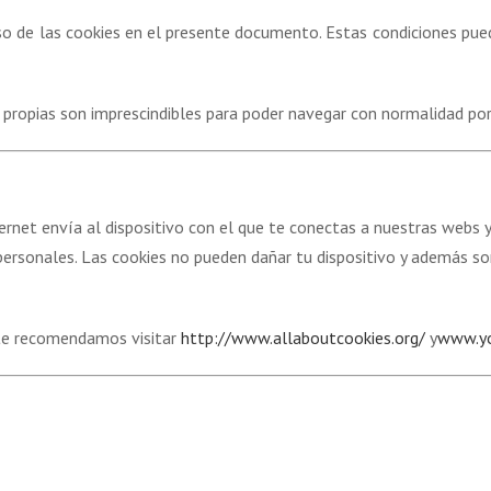
uso de las cookies en el presente documento. Estas condiciones pu
o
propias
son imprescindibles para poder navegar con normalidad por
ernet envía al dispositivo con el que te conectas a nuestras webs 
rsonales. Las cookies no pueden dañar tu dispositivo y además son 
 te recomendamos visitar
http://www.allaboutcookies.org/
y
www.yo