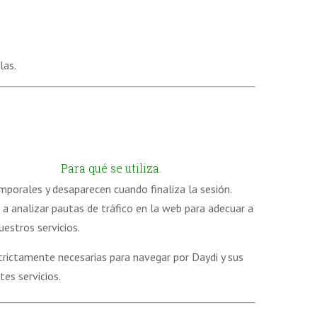
las.
Para qué se utiliza.
mporales y desaparecen cuando finaliza la sesión.
 a analizar pautas de tráfico en la web para adecuar a
uestros servicios.
trictamente necesarias para navegar por Daydi y sus
tes servicios.