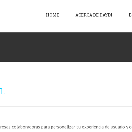
HOME
ACERCA DE DAYDI
E
SL
esas colaboradoras para personalizar tu experiencia de usuario y of