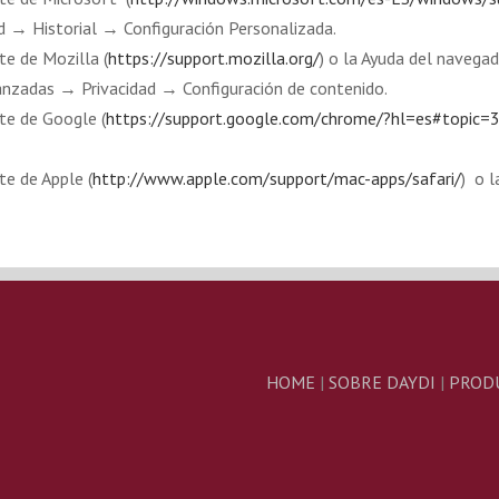
 → Historial → Configuración Personalizada.
te de Mozilla (
https://support.mozilla.org/
) o la Ayuda del navegad
nzadas → Privacidad → Configuración de contenido.
te de Google (
https://support.google.com/chrome/?hl=es#topic
te de Apple (
http://www.apple.com/support/mac-apps/safari/
) o l
HOME
|
SOBRE DAYDI
|
PROD