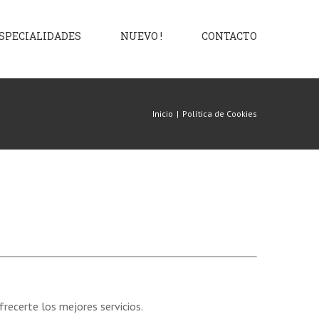
SPECIALIDADES
NUEVO !
CONTACTO
Inicio
|
Política de Cookies
recerte los mejores servicios.