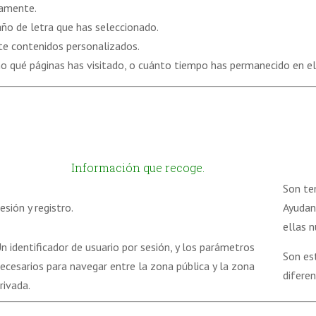
tamente.
ño de letra que has seleccionado.
te contenidos personalizados.
o qué páginas has visitado, o cuánto tiempo has permanecido en el
Información que recoge.
Son te
esión y registro.
Ayudan
ellas n
n identificador de usuario por sesión, y los parámetros
Son es
ecesarios para navegar entre la zona pública y la zona
diferen
rivada.