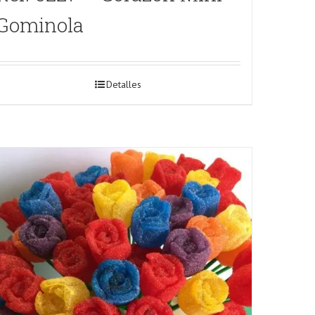
Gominola
Detalles