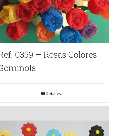
Ref. 0359 – Rosas Colores
Gominola
Detalles