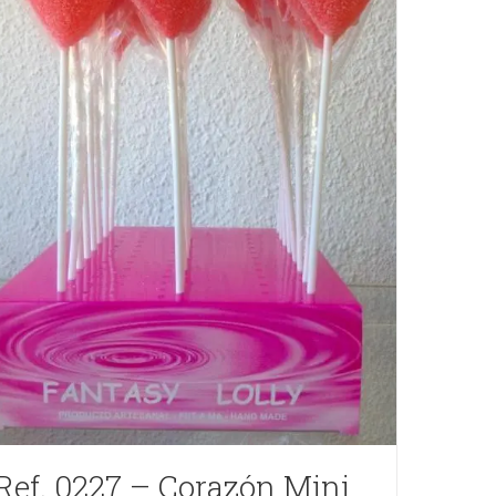
Ref. 0227 – Corazón Mini