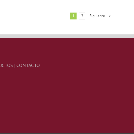
1
2
Siguiente
UCTOS
|
CONTACTO