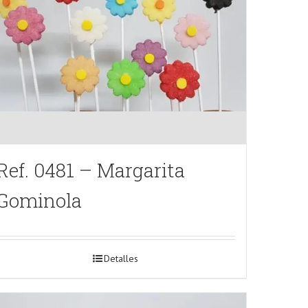
Ref. 0481 – Margarita
Gominola
Detalles