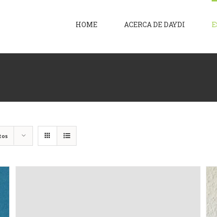
HOME
ACERCA DE DAYDI
E
tos