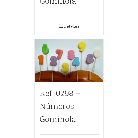
Gominola
Detalles
Ref. 0298 –
Números
Gominola