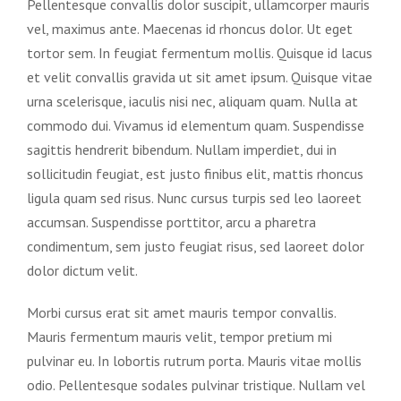
Pellentesque convallis dolor suscipit, ullamcorper mauris
vel, maximus ante. Maecenas id rhoncus dolor. Ut eget
tortor sem. In feugiat fermentum mollis. Quisque id lacus
et velit convallis gravida ut sit amet ipsum. Quisque vitae
urna scelerisque, iaculis nisi nec, aliquam quam. Nulla at
commodo dui. Vivamus id elementum quam. Suspendisse
sagittis hendrerit bibendum. Nullam imperdiet, dui in
sollicitudin feugiat, est justo finibus elit, mattis rhoncus
ligula quam sed risus. Nunc cursus turpis sed leo laoreet
accumsan. Suspendisse porttitor, arcu a pharetra
condimentum, sem justo feugiat risus, sed laoreet dolor
dolor dictum velit.
Morbi cursus erat sit amet mauris tempor convallis.
Mauris fermentum mauris velit, tempor pretium mi
pulvinar eu. In lobortis rutrum porta. Mauris vitae mollis
odio. Pellentesque sodales pulvinar tristique. Nullam vel