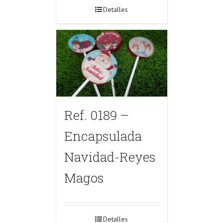
Detalles
Ref. 0189 –
Encapsulada
Navidad-Reyes
Magos
Detalles