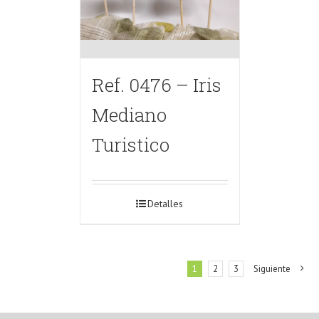
Ref. 0476 – Iris
Mediano
Turistico
Detalles
1
2
3
Siguiente