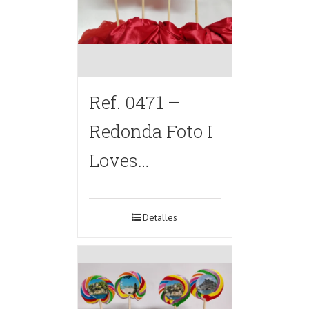
Ref. 0471 –
Redonda Foto I
Loves…
Detalles