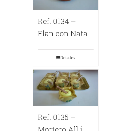
Ref. 0134 –
Flan con Nata
Detalles
Ref. 0135 –
Mortero All i