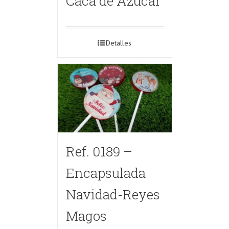
Caca de Azúcar
Detalles
Ref. 0189 –
Encapsulada
Navidad-Reyes
Magos