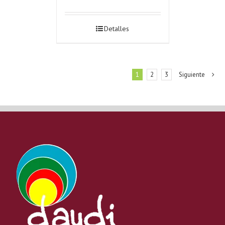
Detalles
1
2
3
Siguiente