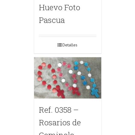
Huevo Foto
Pascua
Detalles
Ref. 0358 –
Rosarios de
Gominola