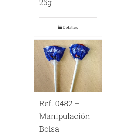
25g
Detalles
Ref. 0482 –
Manipulación
Bolsa