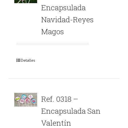
Encapsulada
Navidad-Reyes
Magos
Detalles
Ref. 0318 –
Encapsulada San
Valentín