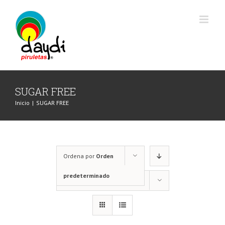
Saltar
al
contenido
SUGAR FREE
Inicio
|
SUGAR FREE
Ordena por
Orden
predeterminado
Mostrar
36 productos