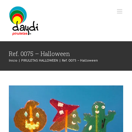
Saltar
al
contenido
Ref. 0075 – Halloween
Inicio
|
PIRULETAS HALLOWEEN
|
Ref. 0075 – Halloween