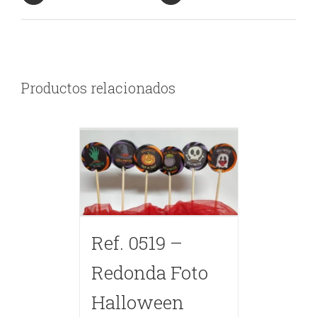
Productos relacionados
Ref. 0519 –
Redonda Foto
Halloween