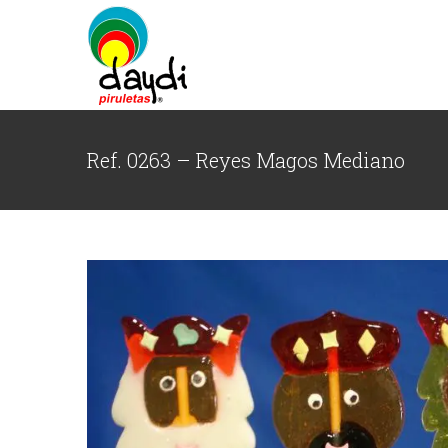
Saltar
al
contenido
Ref. 0263 – Reyes Magos Mediano