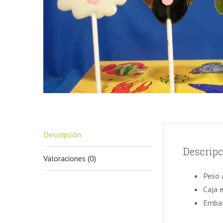
Descripción
Descrip
Valoraciones (0)
Peso a
Caja 
Embal