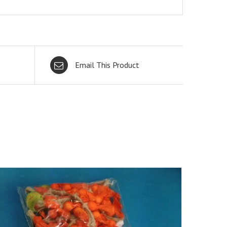
Email This Product