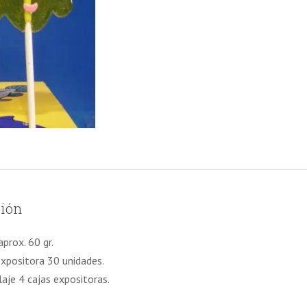
ción
prox. 60 gr.
expositora 30 unidades.
aje 4 cajas expositoras.