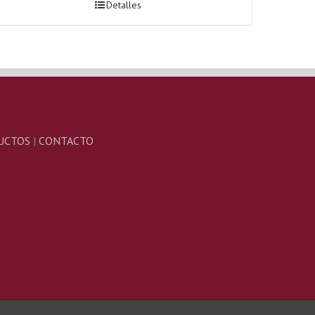
Detalles
UCTOS
|
CONTACTO