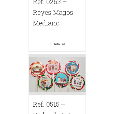
Ref. 0263 –
Reyes Magos
Mediano
Detalles
Ref. 0515 –