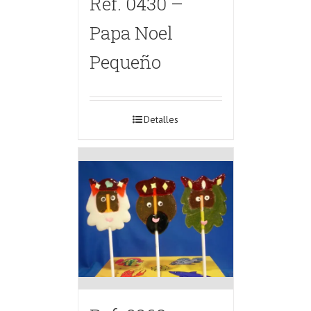
Ref. 0430 –
Papa Noel
Pequeño
Detalles