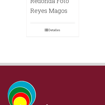
Redonda Foto
Reyes Magos
Detalles