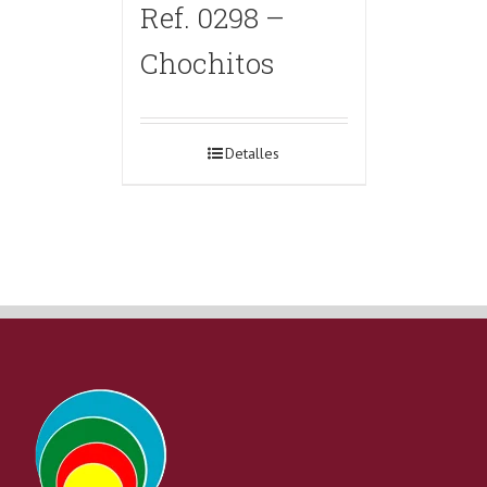
Ref. 0298 –
Chochitos
Detalles