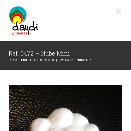
Saltar
al
contenido
Ref. 0472 – Nube Mini
Inicio
|
PIRULETAS DE MOLDE
|
Ref. 0472 – Nube Mini