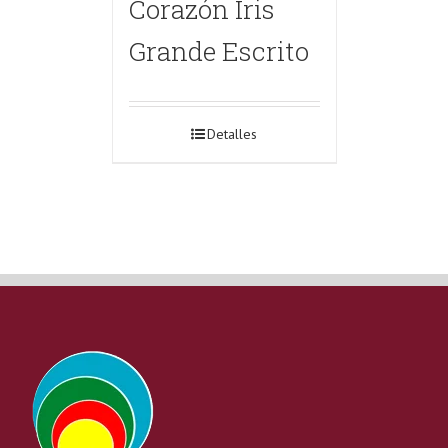
Corazón Iris
Grande Escrito
Detalles