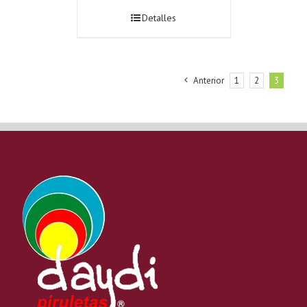
Detalles
Anterior
1
2
3