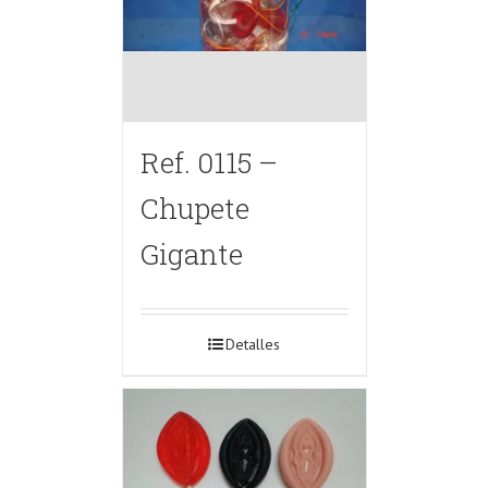
Ref. 0115 –
Chupete
Gigante
Detalles