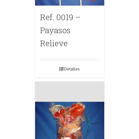
Ref. 0019 –
Payasos
Relieve
Detalles