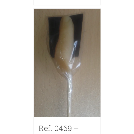
Ref. 0469 –