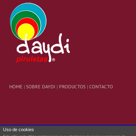
HOME
|
SOBRE DAYDI
|
PRODUCTOS
|
CONTACTO
Uso de cookies
© Copyright 2020 | DAYDI | All Rights Reserved | Powered by
CRI2