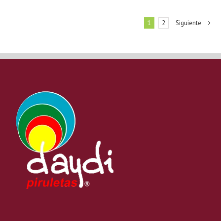
1
2
Siguiente