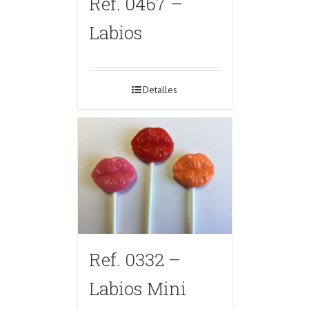
Ref. 0467 –
Labios
Detalles
Ref. 0332 –
Labios Mini