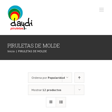
Saltar
al
contenido
PIRULETAS DE MOLDE
Inicio
|
PIRULETAS DE MOLDE
Ordena por
Popularidad
Mostrar
12 productos