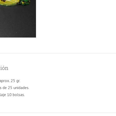
ción
prox. 25 gr.
s de 25 unidades.
aje 10 bolsas.