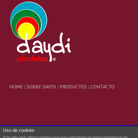
HOME
|
SOBRE DAYDI
|
PRODUCTOS
|
CONTACTO
Uso de cookies
© Copyright 2020 | DAYDI | All Rights Reserved | Powered by
CRI2
Este sitio web utiliza cookies para que usted tenga la mejor experiencia de