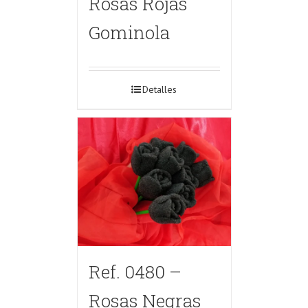
Rosas Rojas
Gominola
Detalles
Ref. 0480 –
Rosas Negras