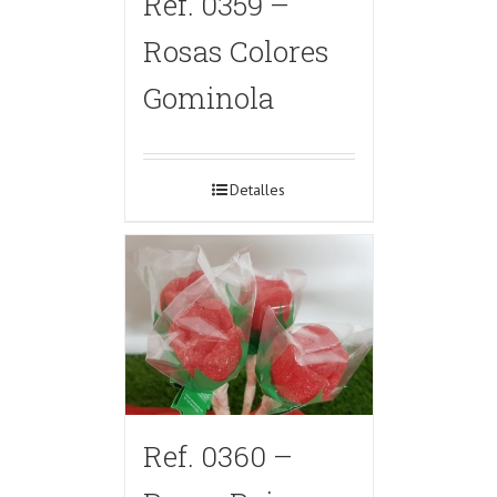
Ref. 0359 –
Rosas Colores
Gominola
Detalles
Ref. 0360 –