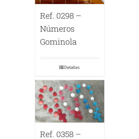
Ref. 0298 –
Números
Gominola
Detalles
Ref. 0358 –