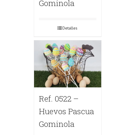
Gominola
Detalles
Ref. 0522 –
Huevos Pascua
Gominola