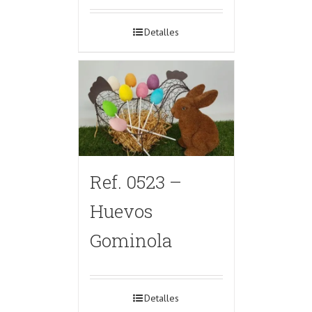
Detalles
Ref. 0523 –
Huevos
Gominola
Detalles